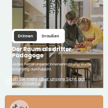
Drinnen
Draußen
Der Raum als dritter
Pädagoge
Jedes Detail unserer Inneneinrichtung wurde
sorgfältig durchdacht.
Lesen Sie mehr über unsere Sicht auf
Innenarchitektur.