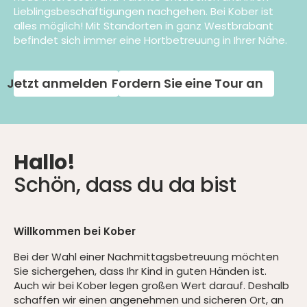
Lieblingsbeschäftigungen nachgehen. Bei Kober ist
alles möglich! Mit Standorten in ganz Westbrabant
befindet sich immer eine Hortbetreuung in Ihrer Nähe.
Jetzt anmelden
Fordern Sie eine Tour an
Hallo!
Schön, dass du da bist
Willkommen bei Kober
Bei der Wahl einer Nachmittagsbetreuung möchten
Sie sichergehen, dass Ihr Kind in guten Händen ist.
Auch wir bei Kober legen großen Wert darauf. Deshalb
schaffen wir einen angenehmen und sicheren Ort, an