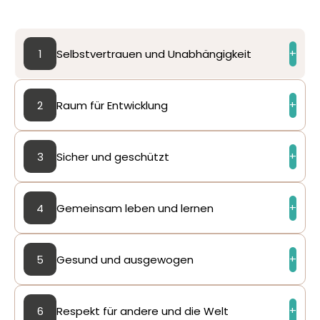
1
Selbstvertrauen und Unabhängigkeit
2
Raum für Entwicklung
3
Sicher und geschützt
4
Gemeinsam leben und lernen
5
Gesund und ausgewogen
6
Respekt für andere und die Welt