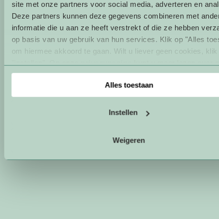
site met onze partners voor social media, adverteren en ana
Deze partners kunnen deze gegevens combineren met ande
informatie die u aan ze heeft verstrekt of die ze hebben ver
op basis van uw gebruik van hun services. Klik op "Alles toe
om hiermee akkoord te gaan. Wilt u liever geen cookies, klik
"instellen". Op onze
privacypagina
kunt u meer lezen over 
cookies.
Alles toestaan
Instellen
Weigeren