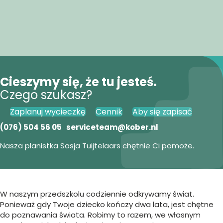
Cieszymy się, że tu jesteś.
Czego szukasz?
Zaplanuj wycieczkę
Cennik
Aby się zapisać
(076) 504 56 05
serviceteam@kober.nl
Nasza planistka Sasja Tuijtelaars chętnie Ci pomoże.
W naszym przedszkolu codziennie odkrywamy świat.
Ponieważ gdy Twoje dziecko kończy dwa lata, jest chętne
do poznawania świata. Robimy to razem, we własnym