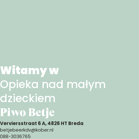
Witamy w
Opieka nad małym
dzieckiem
Piwo Betje
Verviersstraat 6 A, 4826 HT Breda
betjebeerkdv@kober.nl
088-3036765