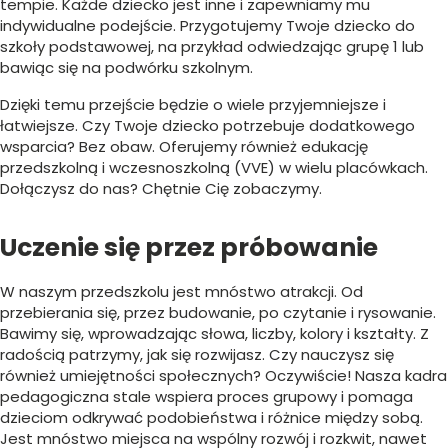
tempie. Każde dziecko jest inne i zapewniamy mu
indywidualne podejście. Przygotujemy Twoje dziecko do
szkoły podstawowej, na przykład odwiedzając grupę 1 lub
bawiąc się na podwórku szkolnym.
Dzięki temu przejście będzie o wiele przyjemniejsze i
łatwiejsze. Czy Twoje dziecko potrzebuje dodatkowego
wsparcia? Bez obaw. Oferujemy również edukację
przedszkolną i wczesnoszkolną (VVE) w wielu placówkach.
Dołączysz do nas? Chętnie Cię zobaczymy.
Uczenie się przez próbowanie
W naszym przedszkolu jest mnóstwo atrakcji. Od
przebierania się, przez budowanie, po czytanie i rysowanie.
Bawimy się, wprowadzając słowa, liczby, kolory i kształty. Z
radością patrzymy, jak się rozwijasz. Czy nauczysz się
również umiejętności społecznych? Oczywiście! Nasza kadra
pedagogiczna stale wspiera proces grupowy i pomaga
dzieciom odkrywać podobieństwa i różnice między sobą.
Jest mnóstwo miejsca na wspólny rozwój i rozkwit, nawet