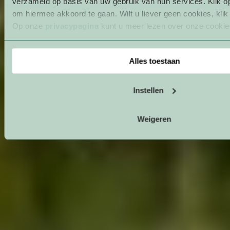
verzameld op basis van uw gebruik van hun services. Klik op
om hiermee akkoord te gaan. Wilt u liever geen cookies, klik 
Op onze
privacypagina
kunt u meer lezen over onze cookie
Alles toestaan
Instellen
Weigeren