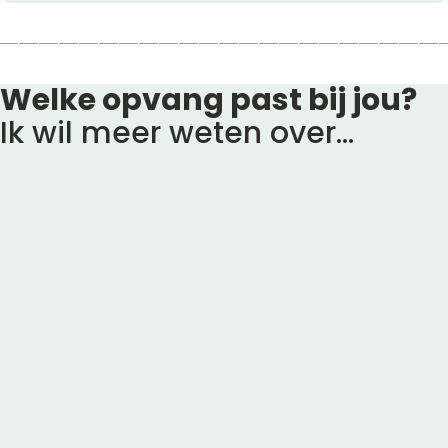
Welke
opvang
past
bij
jou?
Ik
wil
meer
weten
over…