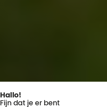
Hallo!
Fijn
dat
je
er
bent