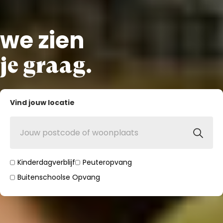
we zien
je graag.
Vind jouw locatie
Kinderdagverblijf
Peuteropvang
Buitenschoolse Opvang