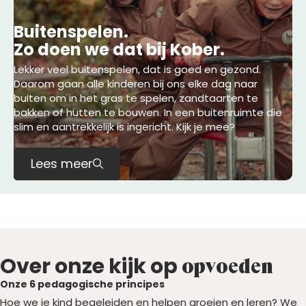
Buitenspelen.
Zo doen we dat bij Kober.
Lekker veel buitenspelen, dat is goed en gezond.
Daarom gaan alle kinderen bij ons elke dag naar
buiten om in het gras te spelen, zandtaarten te
bakken of hutten te bouwen. In een buitenruimte die
slim en aantrekkelijk is ingericht. Kijk je mee?
Lees meer
Over
onze
kijk
op
opvoeden
Onze 6 pedagogische principes
Hoe we je kind begeleiden en helpen groeien en leren? We