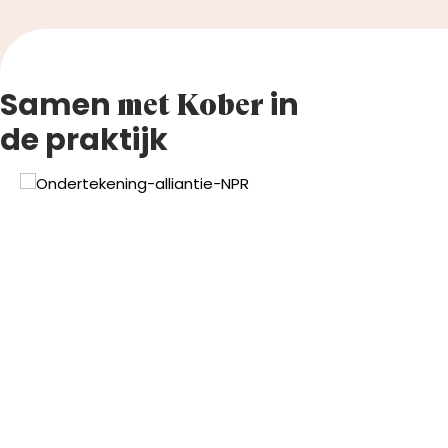
Samen
in
met Kober
de praktijk
evious