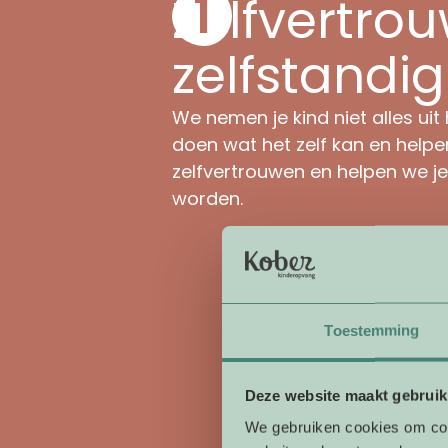
Zelfvertro
zelfstandi
We nemen je kind niet alles uit
doen wat het zelf kan en helpe
zelfvertrouwen en helpen we je
worden.
Toestemming
Deze website maakt gebruik
We gebruiken cookies om cont