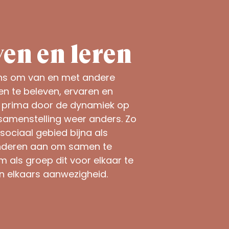
en en leren
kans om van en met andere
en te beleven, ervaren en
kt prima door de dynamiek op
 samenstelling weer anders. Zo
 sociaal gebied bijna als
inderen aan om samen te
m als groep dit voor elkaar te
an elkaars aanwezigheid.