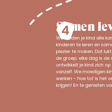
Samen lev
We bieden je kind alle 
kinderen te leren en sam
plezier te maken. Dat lu
de groep; elke dag is de
ontwikkelt je kind zich op
vanzelf. We moedigen k
werken – hoe tof is het o
krijgen! En te genieten v