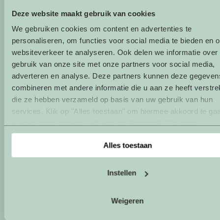
Deze website maakt gebruik van cookies
We gebruiken cookies om content en advertenties te
personaliseren, om functies voor social media te bieden en 
websiteverkeer te analyseren. Ook delen we informatie over
gebruik van onze site met onze partners voor social media,
adverteren en analyse. Deze partners kunnen deze gegeven
combineren met andere informatie die u aan ze heeft verstrek
die ze hebben verzameld op basis van uw gebruik van hun
services. Klik op "Alles toestaan" om hiermee akkoord te gaa
u liever geen cookies, klik dan op "instellen". Op onze
privacypagina
kunt u meer lezen over onze cookies.
Alles toestaan
Instellen
Weigeren