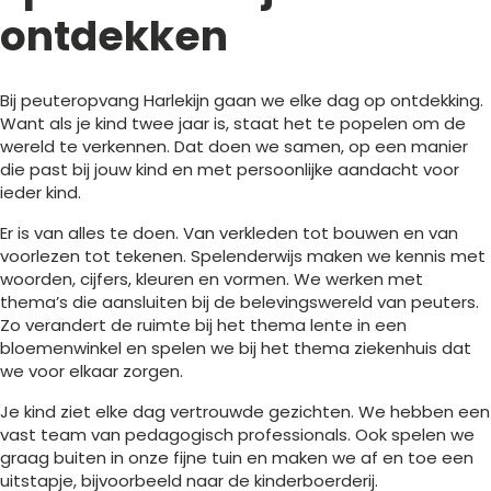
ontdekken
Bij peuteropvang Harlekijn gaan we elke dag op ontdekking.
Want als je kind twee jaar is, staat het te popelen om de
wereld te verkennen. Dat doen we samen, op een manier
die past bij jouw kind en met persoonlijke aandacht voor
ieder kind.
Er is van alles te doen. Van verkleden tot bouwen en van
voorlezen tot tekenen. Spelenderwijs maken we kennis met
woorden, cijfers, kleuren en vormen. We werken met
thema’s die aansluiten bij de belevingswereld van peuters.
Zo verandert de ruimte bij het thema lente in een
bloemenwinkel en spelen we bij het thema ziekenhuis dat
we voor elkaar zorgen.
Je kind ziet elke dag vertrouwde gezichten. We hebben een
vast team van pedagogisch professionals. Ook spelen we
graag buiten in onze fijne tuin en maken we af en toe een
uitstapje, bijvoorbeeld naar de kinderboerderij.