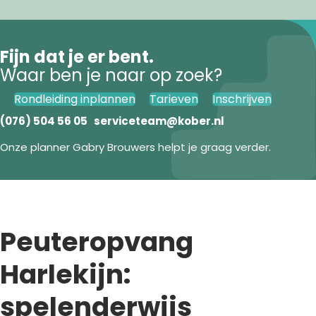
Fijn dat je er bent.
Waar ben je naar op zoek?
Rondleiding inplannen
Tarieven
Inschrijven
(076) 504 56 05
serviceteam@kober.nl
Onze planner Gabry Brouwers helpt je graag verder.
Peuteropvang
Harlekijn:
spelenderwijs