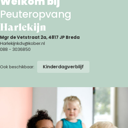
Welkom bij
Peuteropvang
Harlekijn
Mgr de Vetstraat 2a, 4817 JP Breda
Harlekijnkdv@kober.nl
088 - 3036850
Kinderdagverblijf